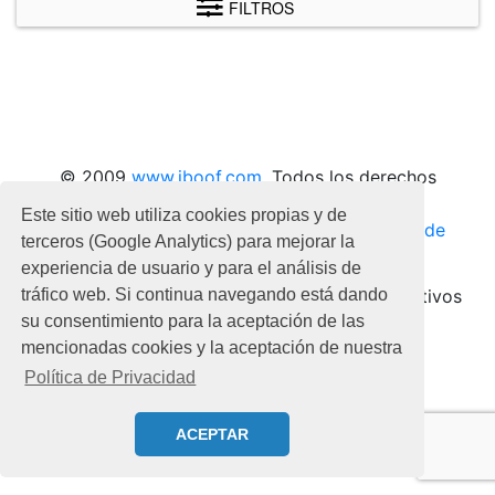
FILTROS
© 2009
www.iboof.com
. Todos los derechos
reservados.
Este sitio web utiliza cookies propias y de
Politica de privacidad
|
Aviso legal
|
Politica de
terceros (Google Analytics) para mejorar la
cookies
experiencia de usuario y para el análisis de
tráfico web. Si continua navegando está dando
Optimizado para todo tipo de dispositivos
su consentimiento para la aceptación de las
mencionadas cookies y la aceptación de nuestra
Política de Privacidad
ACEPTAR